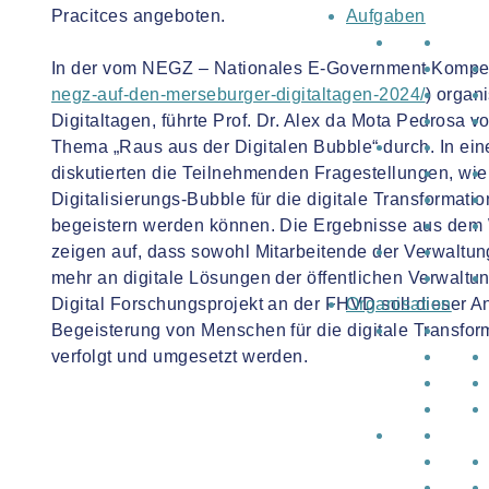
Pracitces angeboten.
Aufgaben
In der vom NEGZ – Nationales E-Government Kompe
negz-auf-den-merseburger-digitaltagen-2024/
) organ
Digitaltagen, führte Prof. Dr. Alex da Mota Pedrosa
Thema „Raus aus der Digitalen Bubble“ durch. In ei
diskutierten die Teilnehmenden Fragestellungen, wi
Digitalisierungs-Bubble für die digitale Transformati
begeistern werden können. Die Ergebnisse aus dem 
zeigen auf, dass sowohl Mitarbeitende der Verwaltu
mehr an digitale Lösungen der öffentlichen Verwaltu
Digital Forschungsprojekt an der FHVD soll dieser A
Organisation
Begeisterung von Menschen für die digitale Transform
verfolgt und umgesetzt werden.