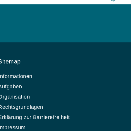
Sitemap
Informationen
Aufgaben
Organisation
Rechtsgrundlagen
Erklärung zur Barrierefreiheit
Impressum