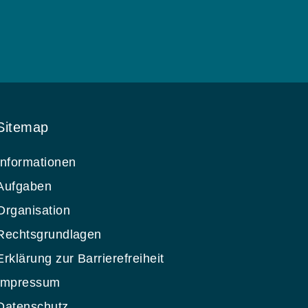
Sitemap
Informationen
Aufgaben
Organisation
Rechtsgrundlagen
Erklärung zur Barrierefreiheit
Impressum
Datenschutz