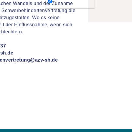
afischen Wandels und der Zunahme
 Schwerbehindertenvertretung die
itzugestalten. Wo es keine
eit der Einflussnahme, wenn sich
chlechtern.
37
.de
ung@azv-sh.de