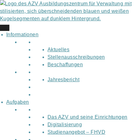
Skip
to
content
Informationen
Aktuelles
Stellenausschreibungen
Beschaffungen
Jahresbericht
Aufgaben
Das AZV und seine Einrichtungen
Digitalisierung
Studienangebot – FHVD