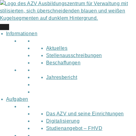
Skip
to
content
Informationen
Aktuelles
Stellenausschreibungen
Beschaffungen
Jahresbericht
Aufgaben
Das AZV und seine Einrichtungen
Digitalisierung
Studienangebot – FHVD