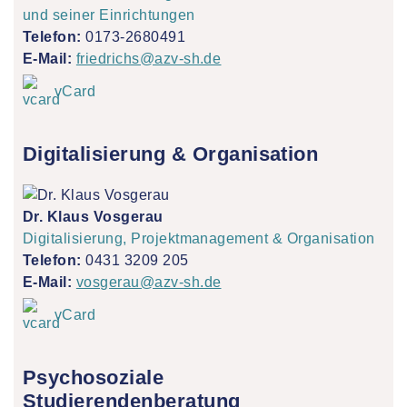
und seiner Einrichtungen
Telefon:
0173-2680491
E-Mail:
friedrichs@azv-sh.de
vCard
Digitalisierung & Organisation
Dr. Klaus Vosgerau
Digitalisierung, Projektmanagement & Organisation
Telefon:
0431 3209 205
E-Mail:
vosgerau@azv-sh.de
vCard
Psychosoziale
Studierendenberatung