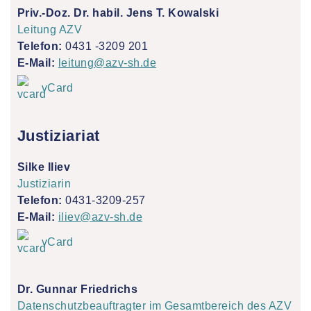
Priv.-Doz. Dr. habil. Jens T. Kowalski
Leitung AZV
Telefon:
0431 -3209 201
E-Mail:
leitung@azv-sh.de
vCard
Justiziariat
Silke Iliev
Justiziarin
Telefon:
0431-3209-257
E-Mail:
iliev@azv-sh.de
vCard
Dr. Gunnar Friedrichs
Datenschutzbeauftragter im Gesamtbereich des AZV