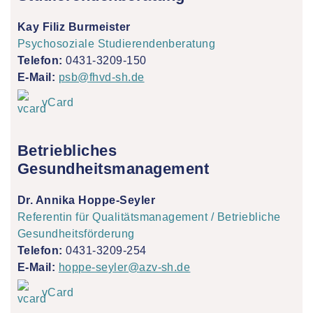
Kay Filiz Burmeister
Psychosoziale Studierendenberatung
Telefon:
0431-3209-150
E-Mail:
psb@fhvd-sh.de
vCard
Betriebliches
Gesundheitsmanagement
Dr. Annika Hoppe-Seyler
Referentin für Qualitätsmanagement / Betriebliche
Gesundheitsförderung
Telefon:
0431-3209-254
E-Mail:
hoppe-seyler@azv-sh.de
vCard