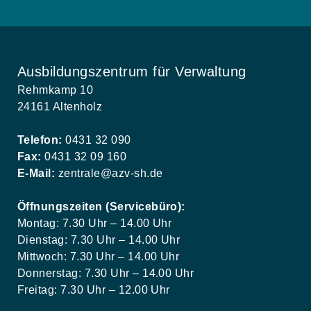
Ausbildungszentrum für Verwaltung
Rehmkamp 10
24161 Altenholz
Telefon:
0431 32 090
Fax:
0431 32 09 160
E-Mail:
zentrale@azv-sh.de
Öffnungszeiten (Servicebüro):
Montag: 7.30 Uhr – 14.00 Uhr
Dienstag: 7.30 Uhr – 14.00 Uhr
Mittwoch: 7.30 Uhr – 14.00 Uhr
Donnerstag: 7.30 Uhr – 14.00 Uhr
Freitag: 7.30 Uhr – 12.00 Uhr