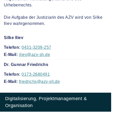
Urheberrechts.
Die Aufgabe der Justiziarin des AZV wird von Silke
Iliev wahrgenommen.
Silke Iliev
Telefon:
0431-3209-257
E-Mail:
iliev@azv-sh.de
Dr. Gunnar Friedrichs
Telefon:
0173-2680491
E-Mail:
friedrichs@azv-sh.de
Digitalisierung, Projektmanagement &
Organisation