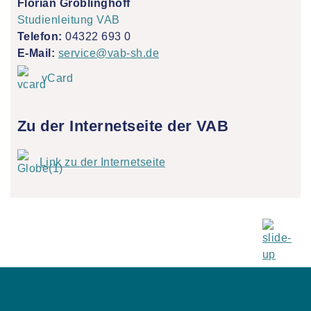
Florian Gröblinghoff
Studienleitung VAB
Telefon:
04322 693 0
E-Mail:
service@vab-sh.de
vCard
Zu der Internetseite der VAB
Link zu der Internetseite