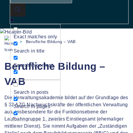
Exact matches only
>
Berufliche Bildung – VAB
Search in title
Berufliche Bildung –
Search in content
VAB
Search in posts
Die Verwaltungsakademie bildet auf der Grundlage des
§ 32 AZG Nachwuchskräfte der öffentlichen Verwaltung
Search in pages
aus, insbesondere für die Funktionsebene der
Laufbahngruppe 1, zweites Einstiegsamt (ehemaliger
mittlerer Dienst). Sie nimmt Aufgaben der „Zuständigen