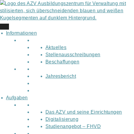
Skip
to
content
Informationen
Aktuelles
Stellenausschreibungen
Beschaffungen
Jahresbericht
Aufgaben
Das AZV und seine Einrichtungen
Digitalisierung
Studienangebot – FHVD