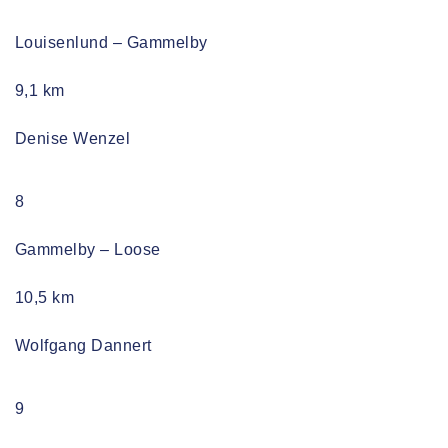
Louisenlund – Gammelby
9,1 km
Denise Wenzel
8
Gammelby – Loose
10,5 km
Wolfgang Dannert
9