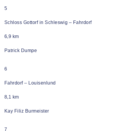
5
Schloss Gottorf in Schleswig – Fahrdorf
6,9 km
Patrick Dumpe
6
Fahrdorf – Louisenlund
8,1 km
Kay Filiz Burmeister
7