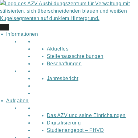
Skip
to
content
Informationen
Aktuelles
Stellenausschreibungen
Beschaffungen
Jahresbericht
Aufgaben
Das AZV und seine Einrichtungen
Digitalisierung
Studienangebot – FHVD