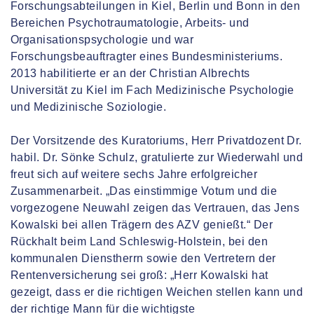
Forschungsabteilungen in Kiel, Berlin und Bonn in den
Bereichen Psychotraumatologie, Arbeits- und
Organisationspsychologie und war
Forschungsbeauftragter eines Bundesministeriums.
2013 habilitierte er an der Christian Albrechts
Universität zu Kiel im Fach Medizinische Psychologie
und Medizinische Soziologie.
Der Vorsitzende des Kuratoriums, Herr Privatdozent Dr.
habil. Dr. Sönke Schulz, gratulierte zur Wiederwahl und
freut sich auf weitere sechs Jahre erfolgreicher
Zusammenarbeit. „Das einstimmige Votum und die
vorgezogene Neuwahl zeigen das Vertrauen, das Jens
Kowalski bei allen Trägern des AZV genießt.“ Der
Rückhalt beim Land Schleswig-Holstein, bei den
kommunalen Dienstherrn sowie den Vertretern der
Rentenversicherung sei groß: „Herr Kowalski hat
gezeigt, dass er die richtigen Weichen stellen kann und
der richtige Mann für die wichtigste