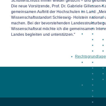
Schulterschluss immer wieder gesucht – und gefunde
Die neue Vorsitzende, Prof. Dr. Gabriele Gillessen-K
gemeinsamen Auftritt der Hochschulen im Land: „Mein 
Wissenschaftsstandort Schleswig- Holstein national u
machen. Bei der bevorstehenden Landesstrukturbegu
Wissenschaftsrat möchte ich die gemeinsamen Inter
Landes begleiten und unterstützen.“
Rechtsgrundlage