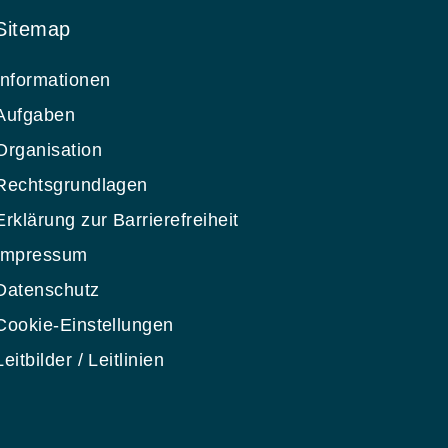
Sitemap
Informationen
Aufgaben
Organisation
Rechtsgrundlagen
Erklärung zur Barrierefreiheit
Impressum
Datenschutz
Cookie-Einstellungen
Leitbilder / Leitlinien