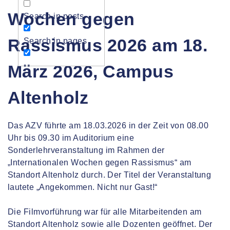
Wochen gegen
Search in posts
Rassismus 2026 am 18.
Search in pages
März 2026, Campus
Altenholz
Das AZV führte am 18.03.2026 in der Zeit von 08.00
Uhr bis 09.30 im Auditorium eine
Sonderlehrveranstaltung im Rahmen der
„Internationalen Wochen gegen Rassismus“ am
Standort Altenholz durch. Der Titel der Veranstaltung
lautete „Angekommen. Nicht nur Gast!“
Die Filmvorführung war für alle Mitarbeitenden am
Standort Altenholz sowie alle Dozenten geöffnet. Der