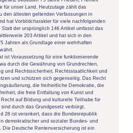
 für unser Land. Heutzutage zählt das
u den ältesten geltenden Verfassungen in
nd hat Vorbildcharakter für viele nachfolgenden
 Statt der ursprünglich 146 Artikel umfasst das
ttlerweile 203 Artikel und hat sich in den
5 Jahren als Grundlage einer wehrhaften
währt.
t ist Voraussetzung für eine funktionierende
twa durch die Gewährung von Grundrechten,
g und Rechtssicherheit. Rechtsstaatlichkeit und
tzen und schützen sich gegenseitig. Das Recht
ungsäußerung, die freiheitliche Demokratie, die
reiheit, die freie Entfaltung von Kunst und
 Recht auf Bildung und kulturelle Teilhabe für
 sind durch das Grundgesetz verbürgt.
und 28 ist verankert, dass die Bundesrepublik
in demokratischer und sozialer Bundes- und
t. Die Deutsche Rentenversicherung ist ein