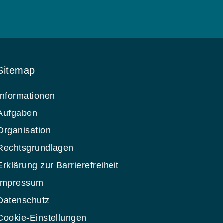
Sitemap
Informationen
Aufgaben
Organisation
Rechtsgrundlagen
Erklärung zur Barrierefreiheit
Impressum
Datenschutz
Cookie-Einstellungen