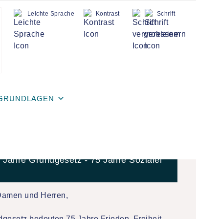
Leichte Sprache
Kontrast
Schrift
GRUNDLAGEN
veranstaltungsreihe 2024 Campus
5 Jahre Grundgesetz - 75 Jahre Sozialer
Damen und Herren,
gesetz bedeuten 75 Jahre Frieden, Freiheit