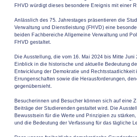
FHVD würdigt dieses besondere Ereignis mit einer R
Anlässlich des 75. Jahrestages präsentieren die Stu
Verwaltung und Dienstleistung (FHVD) eine besonder
beiden Fachbereiche Allgemeine Verwaltung und Poli
FHVD gestaltet.
Die Ausstellung, die vom 16. Mai 2024 bis Mitte Juni 2
Einblick in die historische und aktuelle Bedeutung d
Entwicklung der Demokratie und Rechtsstaatlichkeit 
Errungenschaften sowie die Herausforderungen, dene
gegenübersieht.
Besucherinnen und Besucher können sich auf eine Zei
Beiträge der Studierenden gestaltet wird. Die Ausstel
Bewusstsein für die Werte und Prinzipien zu stärken,
und die Bedeutung der Verfassung für das tägliche 