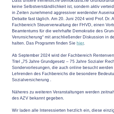
Dass unsere freiheitliche demokratische Grundordn
keine Selbstverständlichkeit ist, sondern aktiv verte
in Zeiten zunehmend aggressiver werdender Auseinan
Debatte fast täglich. Am 20. Juni 2024 wird Prof. Dr
Fachbereich Steuerverwaltung der FHVD, einen Vortr
Beamtentums für die wehrhafte Demokratie des Grun
Verunsicherung“ mit anschließender Diskussion in 
halten. Das Programm finden Sie
hier
.
Ab September 2024 wird der Fachbereich Rentenvers
Titel „75 Jahre Grundgesetz – 75 Jahre Sozialer Recht
Sondervorlesungen, die auch online besucht werden 
Lehrenden des Fachbereichs die besondere Bedeutu
Sozialversicherung .
Näheres zu weiteren Veranstaltungen werden zeitn
des AZV bekannt gegeben.
Wir laden alle Interessierten herzlich ein, diese einz