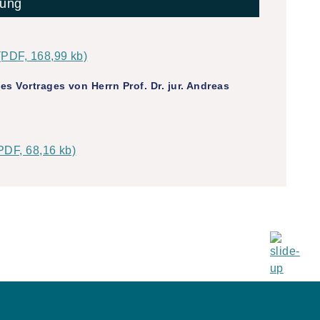
rung
(PDF, 168,99 kb)
es Vortrages von Herrn Prof. Dr. jur. Andreas
PDF, 68,16 kb)