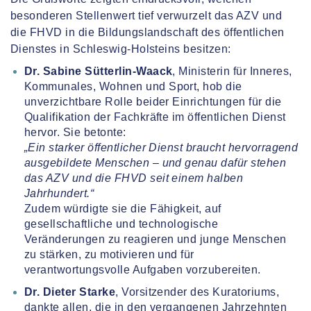
besonderen Stellenwert tief verwurzelt das AZV und
die FHVD in die Bildungslandschaft des öffentlichen
Dienstes in Schleswig-Holsteins besitzen:
Dr. Sabine Sütterlin-Waack
, Ministerin für Inneres,
Kommunales, Wohnen und Sport, hob die
unverzichtbare Rolle beider Einrichtungen für die
Qualifikation der Fachkräfte im öffentlichen Dienst
hervor. Sie betonte:
„Ein starker öffentlicher Dienst braucht hervorragend
ausgebildete Menschen – und genau dafür stehen
das AZV und die FHVD seit einem halben
Jahrhundert.“
Zudem würdigte sie die Fähigkeit, auf
gesellschaftliche und technologische
Veränderungen zu reagieren und junge Menschen
zu stärken, zu motivieren und für
verantwortungsvolle Aufgaben vorzubereiten.
Dr. Dieter Starke
, Vorsitzender des Kuratoriums,
dankte allen, die in den vergangenen Jahrzehnten