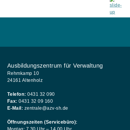
Ausbildungszentrum für Verwaltung
Rehmkamp 10
24161 Altenholz
Telefon:
0431 32 090
Fax:
0431 32 09 160
E-Mail:
zentrale@azv-sh.de
Öffnungszeiten (Servicebüro):
Montag: 7.30 Uhr – 14.00 Uhr