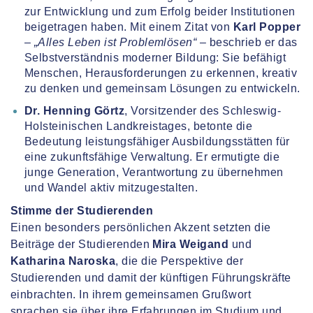
zur Entwicklung und zum Erfolg beider Institutionen
beigetragen haben. Mit einem Zitat von
Karl Popper
–
„Alles Leben ist Problemlösen“
– beschrieb er das
Selbstverständnis moderner Bildung: Sie befähigt
Menschen, Herausforderungen zu erkennen, kreativ
zu denken und gemeinsam Lösungen zu entwickeln.
Dr. Henning Görtz
, Vorsitzender des Schleswig-
Holsteinischen Landkreistages, betonte die
Bedeutung leistungsfähiger Ausbildungsstätten für
eine zukunftsfähige Verwaltung. Er ermutigte die
junge Generation, Verantwortung zu übernehmen
und Wandel aktiv mitzugestalten.
Stimme der Studierenden
Einen besonders persönlichen Akzent setzten die
Beiträge der Studierenden
Mira Weigand
und
Katharina Naroska
, die die Perspektive der
Studierenden und damit der künftigen Führungskräfte
einbrachten. In ihrem gemeinsamen Grußwort
sprachen sie über ihre Erfahrungen im Studium und