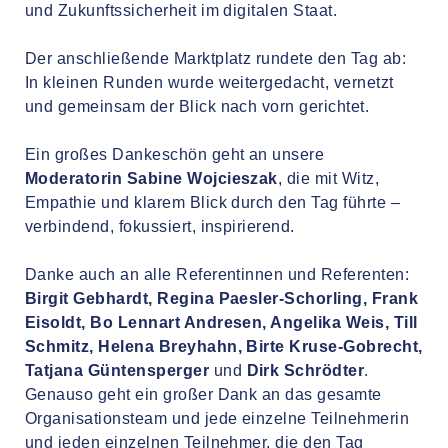
und Zukunftssicherheit im digitalen Staat.
Der anschließende Marktplatz rundete den Tag ab:
In kleinen Runden wurde weitergedacht, vernetzt
und gemeinsam der Blick nach vorn gerichtet.
Ein großes Dankeschön geht an unsere
Moderatorin Sabine Wojcieszak
, die mit Witz,
Empathie und klarem Blick durch den Tag führte –
verbindend, fokussiert, inspirierend.
Danke auch an alle Referentinnen und Referenten:
Birgit Gebhardt, Regina Paesler-Schorling, Frank
Eisoldt, Bo Lennart Andresen, Angelika Weis, Till
Schmitz, Helena Breyhahn, Birte Kruse-Gobrecht,
Tatjana Güntensperger
und
Dirk Schrödter
.
Genauso geht ein großer Dank an das gesamte
Organisationsteam und jede einzelne Teilnehmerin
und jeden einzelnen Teilnehmer, die den Tag