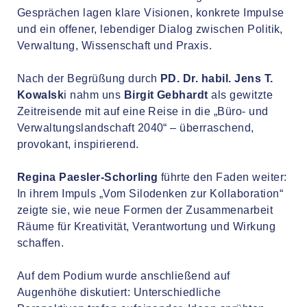
Gesprächen lagen klare Visionen, konkrete Impulse
und ein offener, lebendiger Dialog zwischen Politik,
Verwaltung, Wissenschaft und Praxis.
Nach der Begrüßung durch
PD. Dr. habil. Jens T.
Kowalsk
i nahm uns
Birgit Gebhardt
als gewitzte
Zeitreisende mit auf eine Reise in die „Büro- und
Verwaltungslandschaft 2040“ – überraschend,
provokant, inspirierend.
Regina Paesler-Schorling
führte den Faden weiter:
In ihrem Impuls „Vom Silodenken zur Kollaboration“
zeigte sie, wie neue Formen der Zusammenarbeit
Räume für Kreativität, Verantwortung und Wirkung
schaffen.
Auf dem Podium wurde anschließend auf
Augenhöhe diskutiert: Unterschiedliche