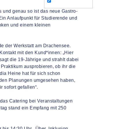
s und genau so ist das neue Gastro-
in Anlaufpunkt für Studierende und
änken und einem kleinen
de der Werkstatt am Drachensee.
 Kontakt mit den Kund*innen: „Hier
sagt die 19-Jährige und strahlt dabei
 Praktikum ausprobieren, ob ihr die
dia Heine hat für sich schon
bei den Planungen umgesehen haben,
 sofort gefallen“.
 das Catering bei Veranstaltungen
tag stand ein Empfang mit 250
r bis 14:30 Uhr. Über Inklusion