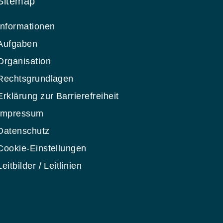
Sitemap
Informationen
Aufgaben
Organisation
Rechtsgrundlagen
Erklärung zur Barrierefreiheit
Impressum
Datenschutz
Cookie-Einstellungen
Leitbilder / Leitlinien