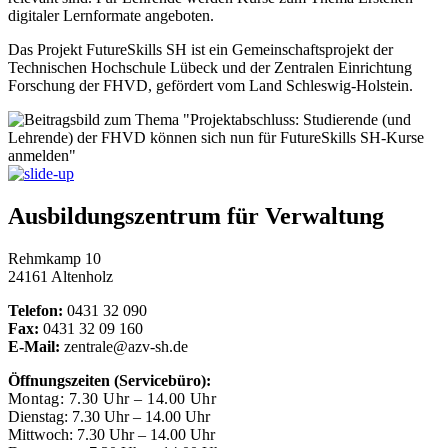
digitaler Lernformate angeboten.
Das Projekt FutureSkills SH ist ein Gemeinschaftsprojekt der
Technischen Hochschule Lübeck und der Zentralen Einrichtung
Forschung der FHVD, gefördert vom Land Schleswig-Holstein.
Ausbildungszentrum für Verwaltung
Rehmkamp 10
24161 Altenholz
Telefon:
0431 32 090
Fax:
0431 32 09 160
E-Mail:
zentrale@azv-sh.de
Öffnungszeiten (Servicebüro):
Montag: 7.30 Uhr – 14.00 Uhr
Dienstag: 7.30 Uhr – 14.00 Uhr
Mittwoch: 7.30 Uhr – 14.00 Uhr