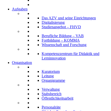
Aufgaben
Das AZV und seine Einrichtungen
Digitalisierung
Studienangebot – FHVD
Berufliche Bildung – VAB
Fortbildung – KOMMA
Wissenschaft und Forschung
Kompetenzzentrum für Didaktik und
Lerninnovation
Organisation
Kuratorium
Leitung
Organigramme
Verwaltung
Stabsbereich
Öffentlichkeitsarbeit
Personalräte