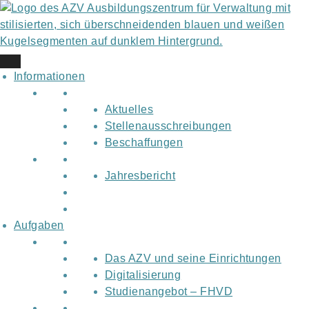
Skip
to
content
Informationen
Aktuelles
Stellenausschreibungen
Beschaffungen
Jahresbericht
Aufgaben
Das AZV und seine Einrichtungen
Digitalisierung
Studienangebot – FHVD