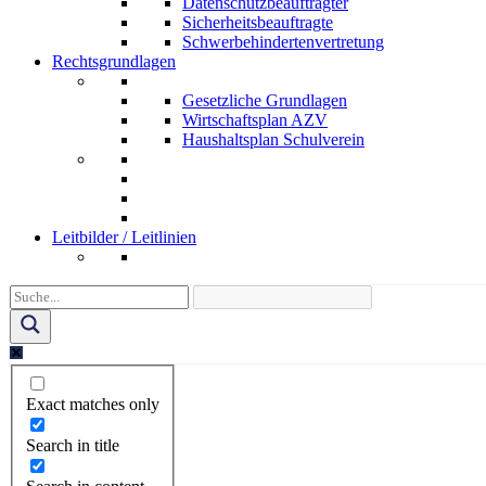
Datenschutzbeauftragter
Sicherheitsbeauftragte
Schwerbehindertenvertretung
Rechtsgrundlagen
Gesetzliche Grundlagen
Wirtschaftsplan AZV
Haushaltsplan Schulverein
Leitbilder / Leitlinien
Exact matches only
Search in title