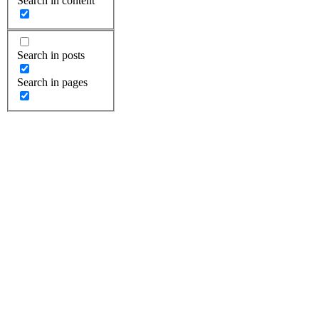
Search in content
Search in posts
Search in pages