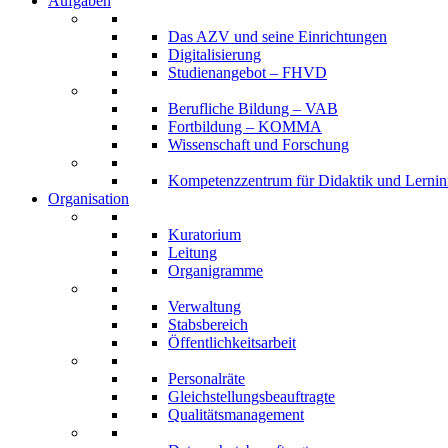
Aufgaben
Das AZV und seine Einrichtungen
Digitalisierung
Studienangebot – FHVD
Berufliche Bildung – VAB
Fortbildung – KOMMA
Wissenschaft und Forschung
Kompetenzzentrum für Didaktik und Lernin
Organisation
Kuratorium
Leitung
Organigramme
Verwaltung
Stabsbereich
Öffentlichkeitsarbeit
Personalräte
Gleichstellungsbeauftragte
Qualitätsmanagement