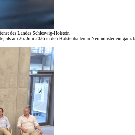
dienst des Landes Schleswig-Holstein
e, als am 26. Juni 2026 in den Holstenhallen in Neumünster ein ganz be